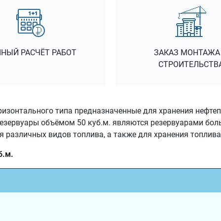
НЫЙ РАСЧЁТ РАБОТ
ЗАКАЗ МОНТАЖА
СТРОИТЕЛЬСТВ
изонтального типа предназначенные для хранения нефтепр
езервуары объёмом 50 куб.м. являются резервуарами бол
 различных видов топлива, а также для хранения топлива
б.м.