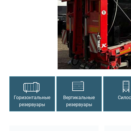
Предыдущий
Горизонтальные
Вертикальные
Сило
резервуары
резервуары