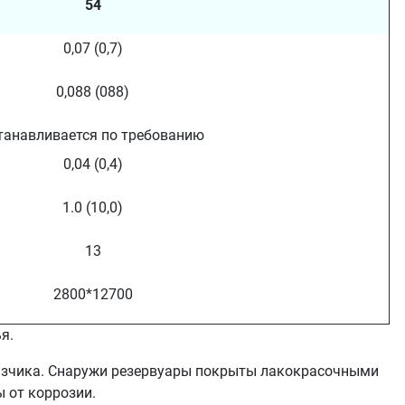
54
0,07 (0,7)
0,088 (088)
танавливается по требованию
0,04 (0,4)
1.0 (10,0)
13
2800*12700
я.
казчика. Снаружи резервуары покрыты лакокрасочными
 от коррозии.