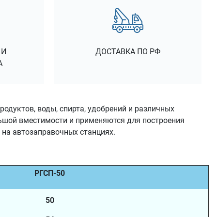
 И
ДОСТАВКА ПО РФ
А
одуктов, воды, спирта, удобрений и различных
ьшой вместимости и применяются для построения
 на автозаправочных станциях.
РГСП-50
50