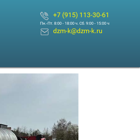
+7 (915) 113-30-61
Пн.-Пт. 8:00 - 18:00 ч. Сб. 9:00 - 15:00 ч
dzm-k@dzm-k.ru