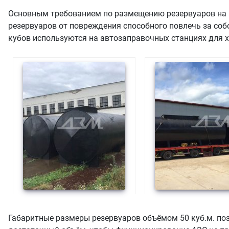
Основным требованием по размещению резервуаров на а
резервуаров от повреждения способного повлечь за соб
кубов используются на автозаправочных станциях для х
Габаритные размеры резервуаров объёмом 50 куб.м. по