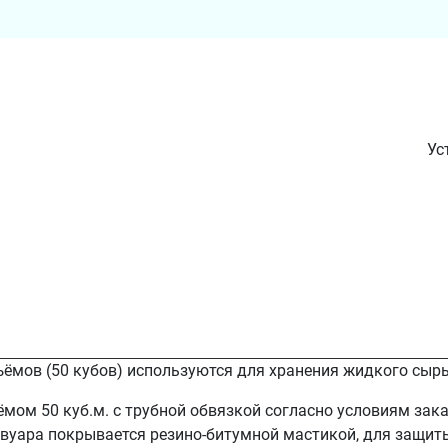
Ус
мов (50 кубов) используются для хранения жидкого сырь
мом 50 куб.м. с трубной обвязкой согласно условиям за
вуара покрывается резино-битумной мастикой, для защиты