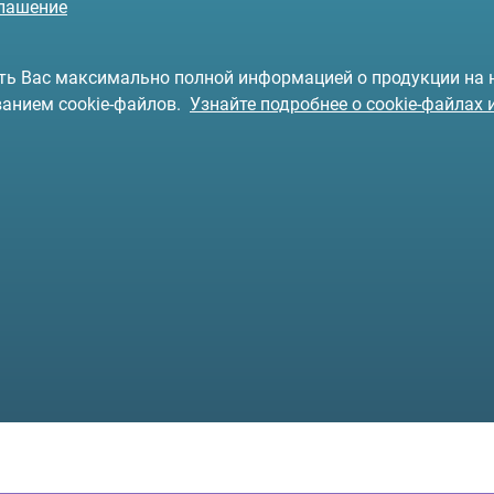
глашение
чить Вас максимально полной информацией о продукции на
ванием cookie-файлов.
Узнайте подробнее о cookie-файлах 