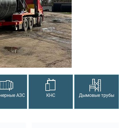
Следующий
нерные АЗС
КНС
Дымовые трубы