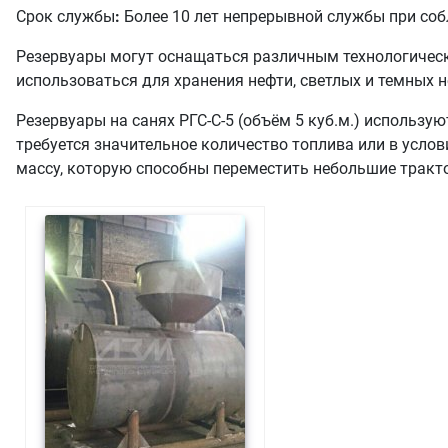
Срок службы
:
Более 10 лет непрерывной службы при соб
Резервуары могут оснащаться различным технологичес
использоваться для хранения нефти, светлых и темных 
Резервуары на санях РГС-С-5 (объём 5 куб.м.) использу
требуется значительное количество топлива или в усло
массу, которую способны переместить небольшие тракто