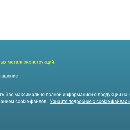
чных металлоконструкций
глашение
чить Вас максимально полной информацией о продукции на
ванием cookie-файлов.
Узнайте подробнее о cookie-файлах 