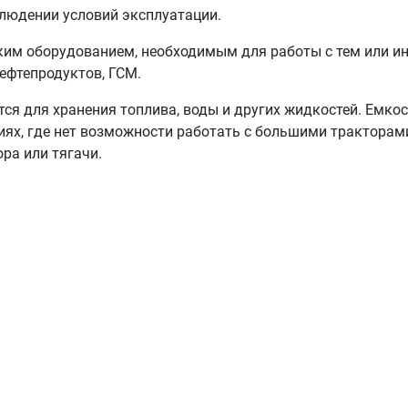
людении условий эксплуатации.
ким оборудованием, необходимым для работы с тем или и
нефтепродуктов, ГСМ.
ются для хранения топлива, воды и других жидкостей. Емко
виях, где нет возможности работать с большими тракторам
ра или тягачи.