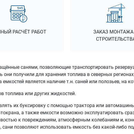
НЫЙ РАСЧЁТ РАБОТ
ЗАКАЗ МОНТАЖА
СТРОИТЕЛЬСТВ
нащённые санями, позволяющие транспортировать резервуа
 они получили для хранения топлива в северных регионах
емкостей является наличие т.н. саней или полозьев, на к
ов топлива или других жидкостей.
лять их буксировку с помощью трактора или автомашины.
автокрана, а также емкости возможно эксплуатировать сра
ивостью к повреждениям, атмосферным колебаниям и, коне
о, сани позволяют использовать емкость без какой-либо п