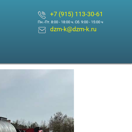
+7 (915) 113-30-61
Пн.-Пт. 8:00 - 18:00 ч. Сб. 9:00 - 15:00 ч
dzm-k@dzm-k.ru