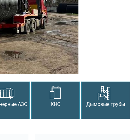
Следующий
нерные АЗС
КНС
Дымовые трубы