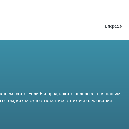
Следующий: 
Вперед
 нашем сайте. Если Вы продолжите пользоваться нашим
и о том, как можно отказаться от их использования.