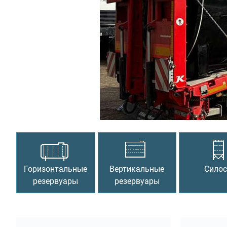
Предыдущий
Горизонтальные
Вертикальные
Сило
резервуары
резервуары