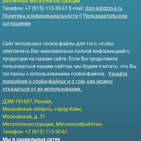
различных металлоконструкций
Телефон: +7 (915) 113-30-61 E-mail:
dzm-k@dzm-k.ru
Политика конфиденциальности
||
Пользовательское
соглашение
Сайт использует cookie-файлы для того, чтобы
обеспечить Вас максимально полной информацией о
продукции на нашем сайте. Если Вы продолжите
пользоваться нашим сайтом, мы будем считать, что Вы
согласны с использованием cookie-файлов.
Узнайте
подробнее о cookie-файлах и о том, как можно
отказаться от их использования.
ДЗМ
141607
, Россия,
Московская область, город Клин
,
Московская, д. 31
Металлоконструкции, Металлообработка
Телефон:
+7 (915) 113-30-61
Мы в социальных сетях