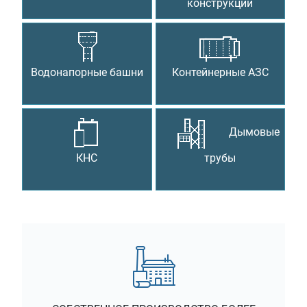
конструкции
Водонапорные башни
Контейнерные АЗС
Дымовые
КНС
трубы