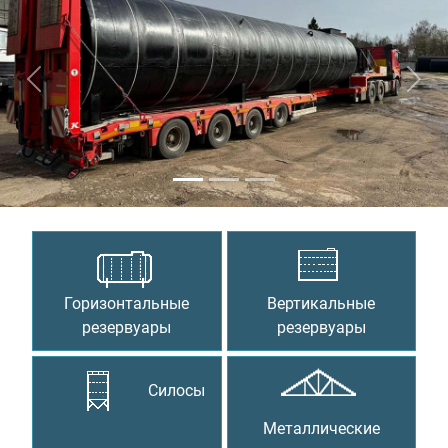
Предыдущий
Сле
Горизонтальные
Вертикальные
резервуары
резервуары
Силосы
Металлические