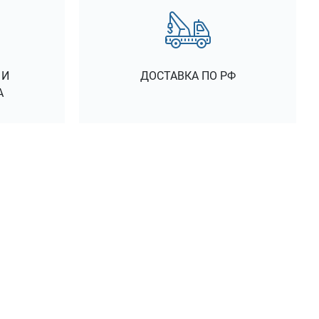
 И
ДОСТАВКА ПО РФ
А