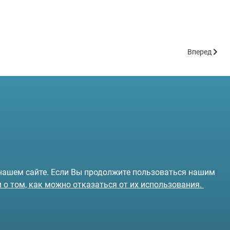
Следующий:
Вперед
 нашем сайте. Если Вы продолжите пользоваться нашим
и о том, как можно отказаться от их использования.