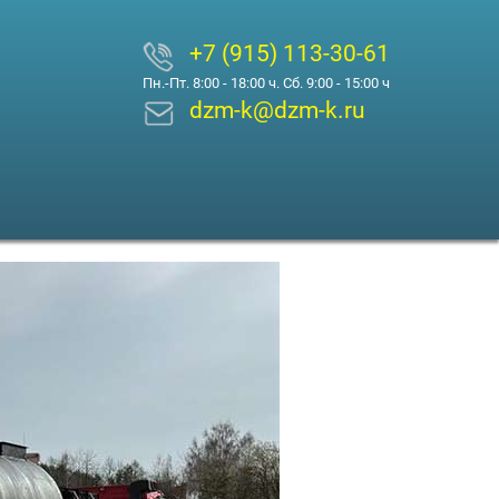
+7 (915) 113-30-61
Пн.-Пт. 8:00 - 18:00 ч. Сб. 9:00 - 15:00 ч
dzm-k@dzm-k.ru