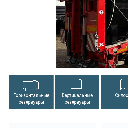
Предыдущий
Горизонтальные
Вертикальные
Сило
резервуары
резервуары