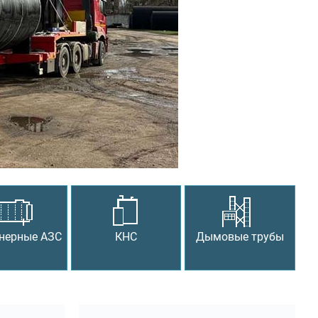
Следующий
нерные АЗС
КНС
Дымовые трубы