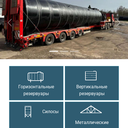
Предыдущий
Сле
Горизонтальные
Вертикальные
резервуары
резервуары
Силосы
Металлические