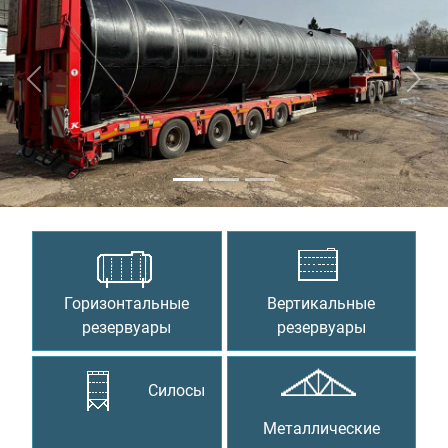
Предыдущий
Сле
Горизонтальные
Вертикальные
резервуары
резервуары
Силосы
Металлические