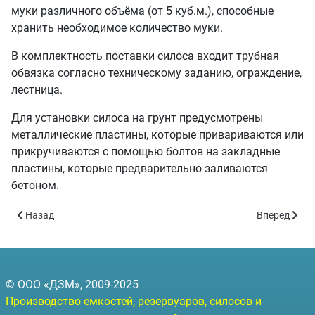
муки различного объёма (от 5 куб.м.), способные
хранить необходимое количество муки.
В комплектность поставки силоса входит трубная
обвязка согласно техническому заданию, ограждение,
лестница.
Для установки силоса на грунт предусмотрены
металлические пластины, которые привариваются или
прикручиваются с помощью болтов на закладные
пластины, которые предварительно заливаются
бетоном.
Предыдущий: Силос стальной объёмом 120 куб.м.
Следующий:
Назад
Вперед
© ООО «ДЗМ», 2009-2025
Производство емкостей, резервуаров, силосов и