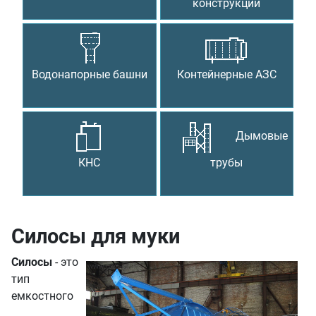
конструкции
Водонапорные башни
Контейнерные АЗС
Дымовые
КНС
трубы
Силосы для муки
Силосы
- это
тип
емкостного