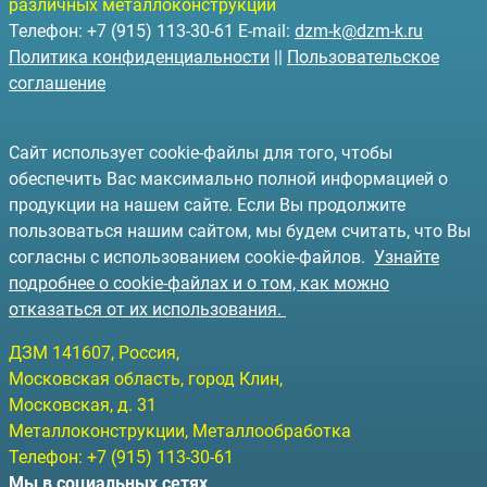
различных металлоконструкций
Телефон: +7 (915) 113-30-61 E-mail:
dzm-k@dzm-k.ru
Политика конфиденциальности
||
Пользовательское
соглашение
Сайт использует cookie-файлы для того, чтобы
обеспечить Вас максимально полной информацией о
продукции на нашем сайте. Если Вы продолжите
пользоваться нашим сайтом, мы будем считать, что Вы
согласны с использованием cookie-файлов.
Узнайте
подробнее о cookie-файлах и о том, как можно
отказаться от их использования.
ДЗМ
141607
, Россия,
Московская область, город Клин
,
Московская, д. 31
Металлоконструкции, Металлообработка
Телефон:
+7 (915) 113-30-61
Мы в социальных сетях