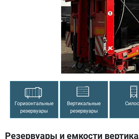
Предыдущий
Горизонтальные
Вертикальные
Сило
резервуары
резервуары
Резервуары и емкости вертика