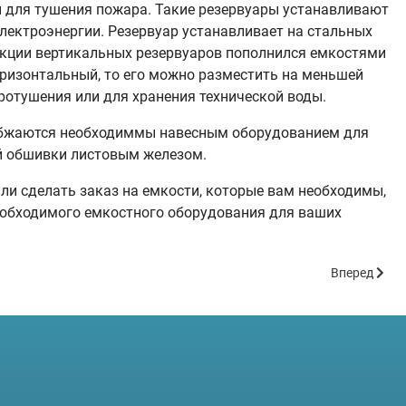
 для тушения пожара. Такие резервуары устанавливают
лектроэнергии. Резервуар устанавливает на стальных
укции вертикальных резервуаров пополнился емкостями
оризонтальный, то его можно разместить на меньшей
ротушения или для хранения технической воды.
набжаются необходиммы навесным оборудованием для
й обшивки листовым железом.
или сделать заказ на емкости, которые вам необходимы,
необходимого емкостного оборудования для ваших
Следующий:
Вперед