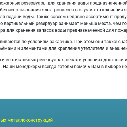
пожарные резервуары для хранения воды предназначенной
 без использования электронасоса в случаях отключения э
ля подачи воды. Также совсем недавно ассортимент прод
то вертикальный резервуар занимает меньше места, чем г
ара для хранения запасов воды предназначенной для пожа
ливаются по условиям заказчика. При этом они также с
ъёмами и элементами для крепления утеплителя и внешне
 и вертикальных резервуарах, ценах и условиях доставки 
но). Наши менеджеры всегда готовы помочь Вам в выборе 
чных металлоконструкций