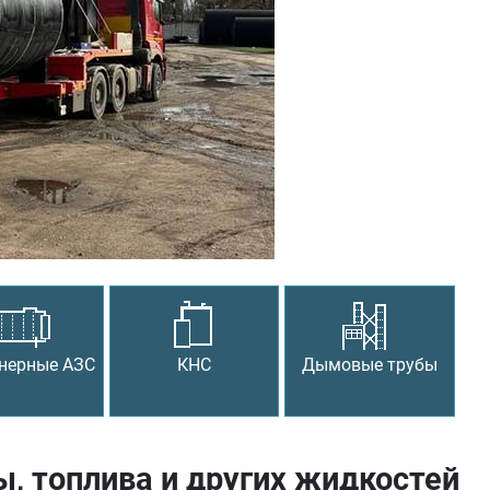
Следующий
нерные АЗС
КНС
Дымовые трубы
, топлива и других жидкостей