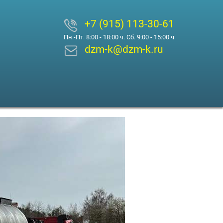
+7 (915) 113-30-61
Пн.-Пт. 8:00 - 18:00 ч. Сб. 9:00 - 15:00 ч
dzm-k@dzm-k.ru