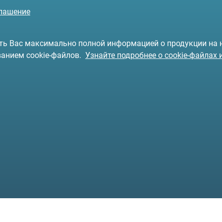
глашение
чить Вас максимально полной информацией о продукции на
ванием cookie-файлов.
Узнайте подробнее о cookie-файлах 