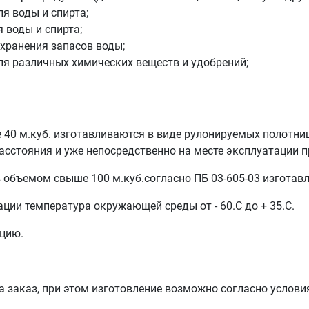
я воды и спирта;
 воды и спирта;
хранения запасов воды;
ля различных химических веществ и удобрений;
40 м.куб. изготавливаются в виде рулонируемых полотнищ
расстояния и уже непосредственно на месте эксплуатации 
 объемом свыше 100 м.куб.согласно ПБ 03-605-03 изготав
ции температура окружающей среды от - 60.С до + 35.С.
ацию.
а заказ, при этом изготовление возможно согласно услов