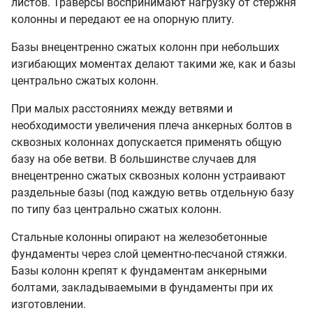
листов. Траверсы воспринимают нагрузку от стержня
колонны и передают ее на опорную плиту.
Базы внецентренно сжатых колонн при небольших
изгибающих моментах делают такими же, как и базы
центрально сжатых колонн.
При малых расстояниях между ветвями и
необходимости увеличения плеча анкерных болтов в
сквозных колоннах допускается применять общую
базу на обе ветви. В большинстве случаев для
внецентренно сжатых сквозных колонн устраивают
раздельные базы (под каждую ветвь отдельную базу
по типу баз центрально сжатых колонн.
Стальные колонны опирают на железобетонные
фундаменты через слой цементно-песчаной стяжки.
Базы колонн крепят к фундаментам анкерными
болтами, закладываемыми в фундаменты при их
изготовлении.