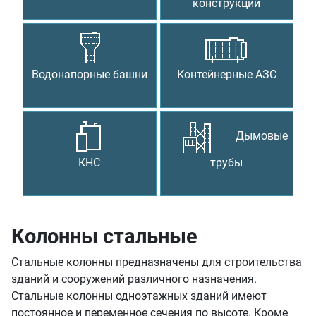
конструкции
Водонапорные башни
Контейнерные АЗС
Дымовые
КНС
трубы
Колонны стальные
Стальные колонны предназначены для строительства
зданий и сооружений различного назначения.
Стальные колонны одноэтажных зданий имеют
постоянное и переменное сечения по высоте. Кроме