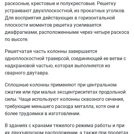
раскосные, крестовые и полукрестовые. Решетку
устраивают двухплоскостной, из прокатных уголков.
Для восприятия действующих в горизонтальной
плоскости моментов решетка усиливается
диафрагмами, расположенными через четыре раскоса
по высоте.
Решетчатая часть колонны завершается
одноплоскостной траверсой, соединяющей ее ветви с
надкрановой частью, которая выполняется из
сварного двутавра.
Сплошные колонны применяют при центральном
сжатии или при малых эксцентриситетах продольной
силы. Чаще используют колонны сквозного сечения,
требующие меньшего расхода металла, хотя они и
более трудоемки в изготовлении.
В зданиях с кранами тяжелого режима работы и при
их двухъярусном расположении, а также при пролетах,