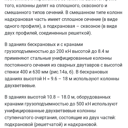
того, колонны делят на сплошного, сквозного и
смешанного типов сечений. В смешанном типе колонн
надкрановая часть имеет сплошное сечение (в виде
одного профиля), а подкрановая – сквозное (в виде
двух профилей, соединенных решеткой).
В зданиях бескрановых и с кранами
грузоподъемностью до 200 кН высотой до 8.4 м
применяют стальные унифицированные колонны
постоянного сечения из сварных двутавров с высотой
стенки 400 и 630 мм (рис.14а, б). В бескрановых
зданиях высотой Н = 9.6 – 18 м используют колонны
двухветвевые.
В зданиях высотой 10.8 – 18.0 м, оборудованных
кранами грузоподъемностью до 500 кН используют
унифицированные двухветвевые колонны
ступенчатого очертания, состоящие из двух частей:
подкрановой (решетчатой) и надкрановой.