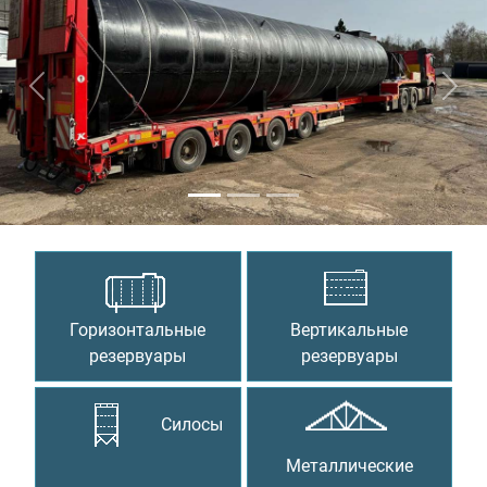
Предыдущий
Сле
Горизонтальные
Вертикальные
резервуары
резервуары
Силосы
Металлические