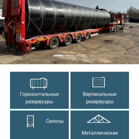
Предыдущий
Сле
Горизонтальные
Вертикальные
резервуары
резервуары
Силосы
Металлические