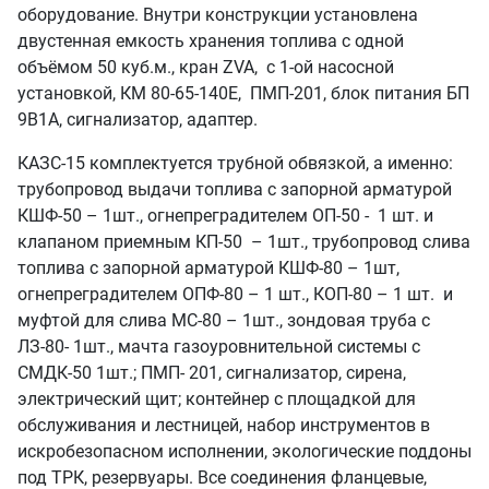
оборудование. Внутри конструкции установлена
двустенная емкость хранения топлива с одной
объёмом 50 куб.м., кран ZVA, с 1-ой насосной
установкой, КМ 80-65-140Е, ПМП-201, блок питания БП
9В1А, сигнализатор, адаптер.
КАЗС-15 комплектуется трубной обвязкой, а именно:
трубопровод выдачи топлива с запорной арматурой
КШФ-50 – 1шт., огнепреградителем ОП-50 - 1 шт. и
клапаном приемным КП-50 – 1шт., трубопровод слива
топлива с запорной арматурой КШФ-80 – 1шт,
огнепреградителем ОПФ-80 – 1 шт., КОП-80 – 1 шт. и
муфтой для слива МС-80 – 1шт., зондовая труба с
ЛЗ-80- 1шт., мачта газоуровнительной системы с
СМДК-50 1шт.; ПМП- 201, сигнализатор, сирена,
электрический щит; контейнер с площадкой для
обслуживания и лестницей, набор инструментов в
искробезопасном исполнении, экологические поддоны
под ТРК, резервуары. Все соединения фланцевые,