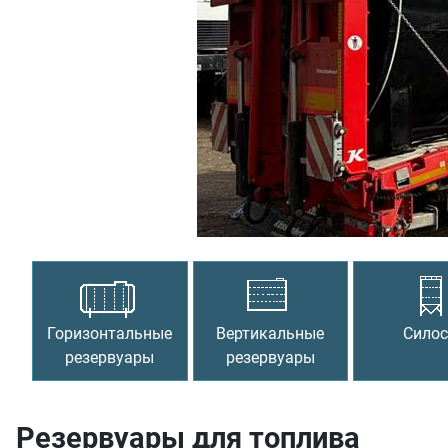
Предыдущий
Горизонтальные
Вертикальные
Сило
резервуары
резервуары
Резервуары для топлива