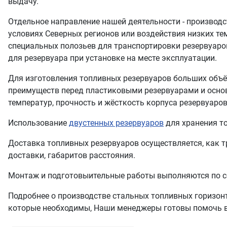
выдачу.
Отдельное направление нашей деятельности - производ
условиях Северных регионов или воздействия низких те
специальных полозьев для транспортировки резервуаро
для резервуара при установке на месте эксплуатации.
Для изготовления топливных резервуаров больших объ
преимуществ перед пластиковыми резервуарами и основн
температур, прочность и жёсткость корпуса резервуаров
Использование
двустенных резервуаров
для хранения то
Доставка топливных резервуаров осуществляется, как т
доставки, габаритов расстояния.
Монтаж и подготовыительные работы выполняются по с
Подробнее о производстве стальных топливных горизонт
которые необходимы, Наши менеджеры готовы помочь в