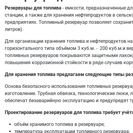
Резервуары для топлива
- емкости, предназначенные дл
станции, а также для хранения нефтепродуктов в сельс
предприятиях. Топливный резервуар позволяет сохранит
литров).
Для организации хранения топлива и нефтепродуктов н
горизонтального типа объёмом 3 куб.м. - 200 куб.м.и в
топливных резервуаров покрываются защитными лакокр
повышения коррозионной стойкости в ряде случаев кор
Для хранения топлива предлагаем следующие типы рез
Основа безопасного использования топливных резервуар
изготовление. Трубная обвязка, технологические люки,
обеспечат безаварийную эксплуатацию и предупредят 
Проектирование резервуаров для топлива требует учёт
объём хранимого топлива в резервуаре;
температура эксплуатации топливного резервуара;