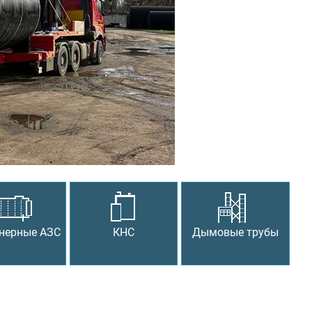
Следующий
нерные АЗС
КНС
Дымовые трубы