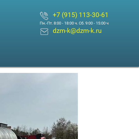
+7 (915) 113-30-61
Пн.-Пт. 8:00 - 18:00 ч. Сб. 9:00 - 15:00 ч
dzm-k@dzm-k.ru