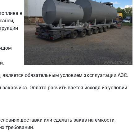
топлива в
саней,
трукции
рядом
и.
, является обязательным условием эксплуатации АЗС.
 заказчика. Оплата расчитывается исходя из условий
словиях доставки или сделать заказ на емкости,
х требований.