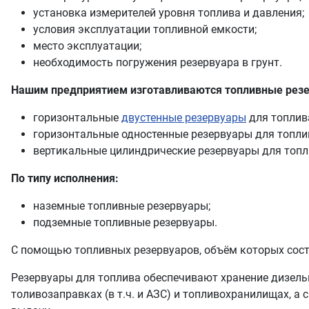
установка измерителей уровня топлива и давления;
условия эксплуатации топливной емкости;
место эксплуатации;
необходимость погружения резервуара в грунт.
Нашим предприятием изготавливаются топливные резе
горизонтальные
двустенные резервуары
для топлив
горизонтальные одностенные резервуары для топлив
вертикальные цилиндрические резервуары для топл
По типу исполнения:
наземные топливные резервуары;
подземные топливные резервуары.
С помощью топливных резервуаров, объём которых соста
Резервуары для топлива обеспечивают хранение дизель
толивозаправках (в т.ч. и АЗС) и топливохранилищах, а