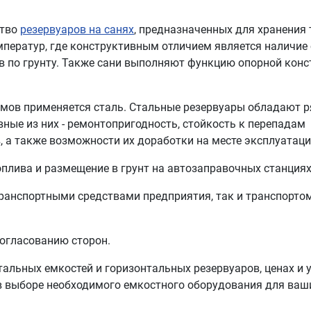
ство
резервуаров на санях
, предназначенных для хранения 
мператур, где конструктивным отличием является наличие 
в по грунту. Также сани выполняют функцию опорной конс
ёмов применяется сталь. Стальные резервуары обладают 
ые из них - ремонтопригодность, стойкость к перепадам
, а также возможности их доработки на месте эксплуатаци
плива и размещение в грунт на автозаправочных станциях
ранспортными средствами предприятия, так и транспортом
огласованию сторон.
альных емкостей и горизонтальных резервуаров, ценах и у
 выборе необходимого емкостного оборудования для ваши