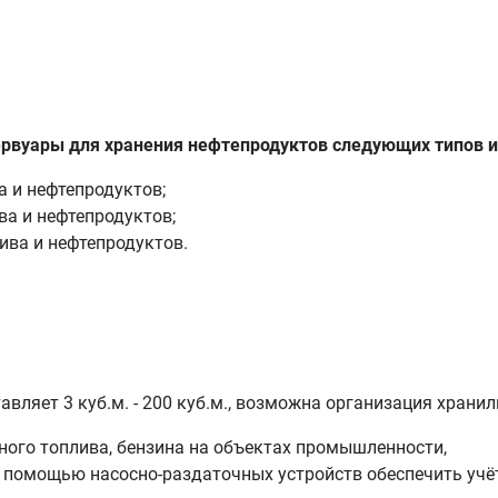
рвуары для хранения нефтепродуктов следующих типов и
а и нефтепродуктов;
а и нефтепродуктов;
ива и нефтепродуктов.
вляет 3 куб.м. - 200 куб.м., возможна организация храни
ного топлива, бензина на объектах промышленности,
 с помощью насосно-раздаточных устройств обеспечить учё