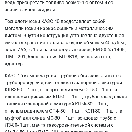
ведь приобретать топливо возможно оптом и со
значительной скидкой.
Технологически КАЗС-40 представляет собой
металлический каркас обшитый металлическим
листом. Внутри конструкции установлена двустенная
емкость хранения топлива с одной объёмом 40 куб.м.,
кран ZVA, с 1-ой насосной установкой, КМ 80-65-140Е,
ПМП-201, блок питания БП 9В1А, сигнализатор,
адаптер.
КАЗС-15 комплектуется трубной обвязкой, а именно:
трубопровод выдачи топлива с запорной арматурой
КШФ-50 – 1шт., огнепреградителем ОП-50 - 1 шт. и
клапаном приемным КП-50 – 1шт., трубопровод слива
топлива с запорной арматурой КШФ-80 – 1шт,
огнепреградителем ОПФ-80 – 1 шт., КОП-80 – 1 шт. и
муфтой для слива МС-80 – 1шт., зондовая труба с
ЛЗ-80- 1шт., мачта газоуровнительной системы с