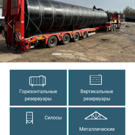
Предыдущий
Сле
Горизонтальные
Вертикальные
резервуары
резервуары
Силосы
Металлические