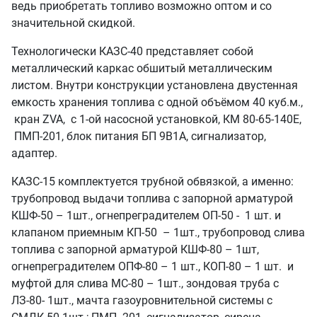
ведь приобретать топливо возможно оптом и со
значительной скидкой.
Технологически КАЗС-40 представляет собой
металлический каркас обшитый металлическим
листом. Внутри конструкции установлена двустенная
емкость хранения топлива с одной объёмом 40 куб.м.,
кран ZVA, с 1-ой насосной установкой, КМ 80-65-140Е,
ПМП-201, блок питания БП 9В1А, сигнализатор,
адаптер.
КАЗС-15 комплектуется трубной обвязкой, а именно:
трубопровод выдачи топлива с запорной арматурой
КШФ-50 – 1шт., огнепреградителем ОП-50 - 1 шт. и
клапаном приемным КП-50 – 1шт., трубопровод слива
топлива с запорной арматурой КШФ-80 – 1шт,
огнепреградителем ОПФ-80 – 1 шт., КОП-80 – 1 шт. и
муфтой для слива МС-80 – 1шт., зондовая труба с
ЛЗ-80- 1шт., мачта газоуровнительной системы с