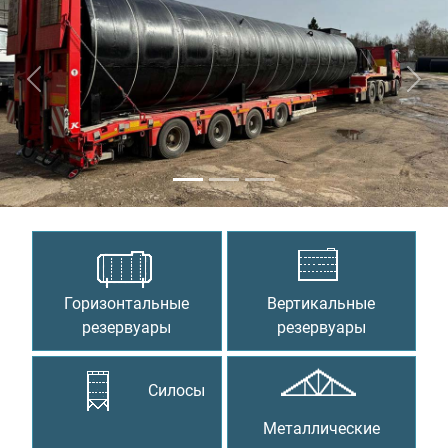
Предыдущий
Сле
Горизонтальные
Вертикальные
резервуары
резервуары
Силосы
Металлические