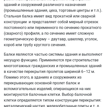
зданий и сооружений различного назначения
(промышленные здания, цеха, торговые центры и т.п.).
Стальная балка имеет вид прокатной или сварной
конструкции и представляет собой мерный отрезок
постоянного или переменного по сечению прокатного
(сварного) профиля, а по сечению имеет сложную
геометрическую форму – двутавр, швеллер, уголок,
короб или трубу круглого сечения.
Балки являются частью системы здания и выполняют
несущую функцию. Применяются при строительстве
многоэтажных гражданских и промышленных зданий
в качестве перекрытия пролетов шириной 6–12 м.
Помимо этого, в зданиях и сооружениях из
перекрывающих основной пролет балок и
вспомогательных изделий, опирающихся на них
монтируются балочные клетки. Выбор балочной
клетки определяется типом конструкции перекрытия:
металлический настил, железобетонные плиты и т. д.