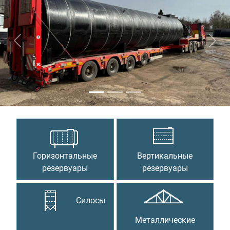
Предыдущий
Сле
Горизонтальные
Вертикальные
резервуары
резервуары
Силосы
Металлические