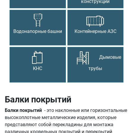
конструкции
Водонапорные башни
Контейнерные АЗС
Дымовые
КНС
трубы
Балки покрытий
Балки покрытий
- это наклонные или горизонтальные
высокоплотные металлические изделия, которые
представляют собой перекладины для монтажа
различных кровельных покрытий и перекрытий