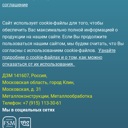
соглашение
Сайт использует cookie-файлы для того, чтобы
обеспечить Вас максимально полной информацией о
продукции на нашем сайте. Если Вы продолжите
пользоваться нашим сайтом, мы будем считать, что Вы
согласны с использованием cookie-файлов.
Узнайте
подробнее о cookie-файлах и о том, как можно
отказаться от их использования.
ДЗМ
141607
, Россия,
Московская область, город Клин
,
Московская, д. 31
Металлоконструкции, Металлообработка
Телефон:
+7 (915) 113-30-61
Мы в социальных сетях