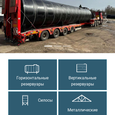
Предыдущий
Сле
Горизонтальные
Вертикальные
резервуары
резервуары
Силосы
Металлические