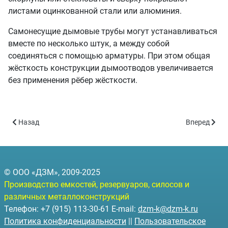
листами оцинкованной стали или алюминия.
Самонесущие дымовые трубы могут устанавливаться
вместе по несколько штук, а между собой
соединяться с помощью арматуры. При этом общая
жёсткость конструкции дымоотводов увеличивается
без применения рёбер жёсткости.
Предыдущий: Отдельно стоящие на оттяжных элементах
Следующий:
Назад
Вперед
© ООО «ДЗМ», 2009-2025
Производство емкостей, резервуаров, силосов и
различных металлоконструкций
Телефон: +7 (915) 113-30-61 E-mail:
dzm-k@dzm-k.ru
Политика конфиденциальности
||
Пользовательское