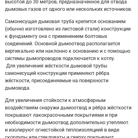
высотой до 30 метров, предназначенное для отвода
дымовых газов от одного или нескольких источников.
Самонесущая дымовая труба крепится основанием
(обычно изготовлено из листовой стали) конструкции
к фундаменту она с применением болтовых
соединений. Основной дымоотвод располагается
вертикально или наклонно к основанию и с помощью
системы дымопроводов подключается к котлу.
Для увеличения жёсткости дымовой трубы
самонесущей конструкции применяют рёбра
жёсткости, присоединяемые на поверхности
дымовода.
Для увеличения стойкости к атмосферным
воздействиям снаружи дымоотвод и рёбра жёсткости
покрывают лакокрасочными покрытиями и при
необходимости дымоотвод дополнительно утепляют.
и изолируют огнестойкой теплоизоляцией в виде
скорлупы или стекловаты и сверху покрывают