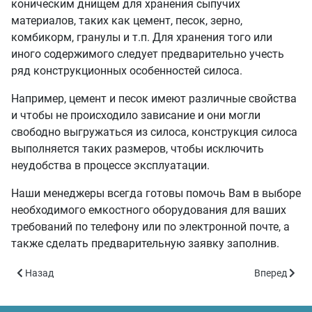
коническим днищем для хранения сыпучих
материалов, таких как цемент, песок, зерно,
комбикорм, гранулы и т.п. Для хранения того или
иного содержимого следует предварительно учесть
ряд конструкционных особенностей силоса.
Например, цемент и песок имеют различные свойства
и чтобы не происходило зависание и они могли
свободно выгружаться из силоса, конструкция силоса
выполняется таких размеров, чтобы исключить
неудобства в процессе эксплуатации.
Наши менеджеры всегда готовы помочь Вам в выборе
необходимого емкостного оборудования для ваших
требований по телефону или по электронной почте, а
также сделать предварительную заявку заполнив.
Предыдущий: Силос стальной объёмом 25 куб.м.
Следующий: 
Назад
Вперед