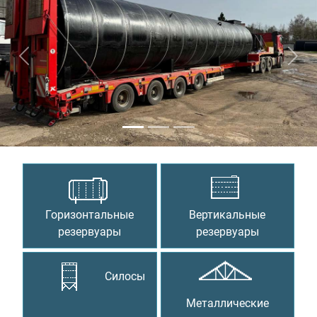
Предыдущий
Сле
Горизонтальные
Вертикальные
резервуары
резервуары
Силосы
Металлические