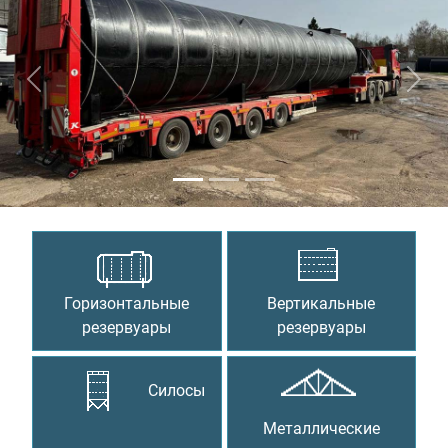
Предыдущий
Сле
Горизонтальные
Вертикальные
резервуары
резервуары
Силосы
Металлические