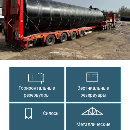
Предыдущий
Сле
Горизонтальные
Вертикальные
резервуары
резервуары
Силосы
Металлические