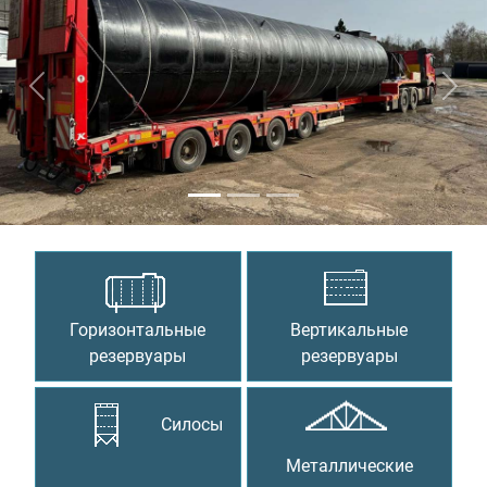
Предыдущий
Сле
Горизонтальные
Вертикальные
резервуары
резервуары
Силосы
Металлические