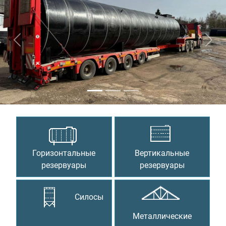
Предыдущий
Сле
Горизонтальные
Вертикальные
резервуары
резервуары
Силосы
Металлические