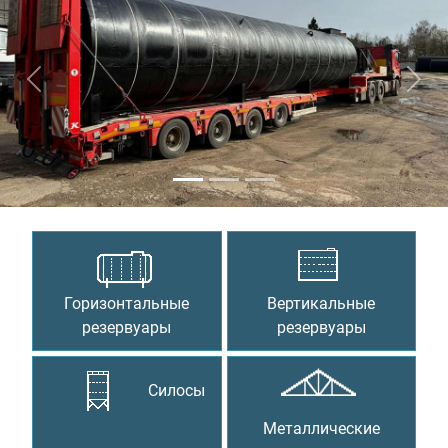
Предыдущий
Сле
Горизонтальные
Вертикальные
резервуары
резервуары
Силосы
Металлические