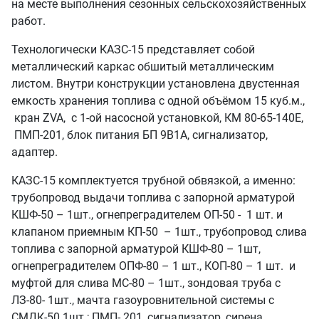
на месте выполнения сезонных сельскохозяйственных
работ.
Технологически КАЗС-15 представляет собой
металлический каркас обшитый металлическим
листом. Внутри конструкции установлена двустенная
емкость хранения топлива с одной объёмом 15 куб.м.,
кран ZVA, с 1-ой насосной установкой, КМ 80-65-140Е,
ПМП-201, блок питания БП 9В1А, сигнализатор,
адаптер.
КАЗС-15 комплектуется трубной обвязкой, а именно:
трубопровод выдачи топлива с запорной арматурой
КШФ-50 – 1шт., огнепреградителем ОП-50 - 1 шт. и
клапаном приемным КП-50 – 1шт., трубопровод слива
топлива с запорной арматурой КШФ-80 – 1шт,
огнепреградителем ОПФ-80 – 1 шт., КОП-80 – 1 шт. и
муфтой для слива МС-80 – 1шт., зондовая труба с
ЛЗ-80- 1шт., мачта газоуровнительной системы с
СМДК-50 1шт.; ПМП- 201, сигнализатор, сирена,