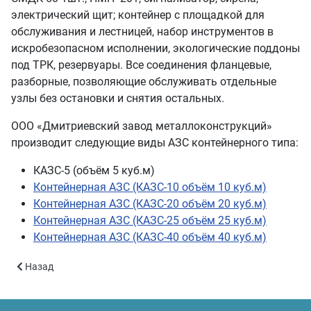
электрический щит; контейнер с площадкой для
обслуживания и лестницей, набор инструментов в
искробезопасном исполнении, экологические поддоны
под ТРК, резервуары. Все соединения фланцевые,
разборные, позволяющие обслуживать отдельные
узлы без остановки и снятия остальных.
ООО «Дмитриевский завод металлоконструкций»
производит следующие виды АЗС контейнерного типа:
КАЗС-5 (объём 5 куб.м)
Контейнерная АЗС (КАЗС-10 объём 10 куб.м)
Контейнерная АЗС (КАЗС-20 объём 20 куб.м)
Контейнерная АЗС (КАЗС-25 объём 25 куб.м)
Контейнерная АЗС (КАЗС-40 объём 40 куб.м)
Предыдущий: Контейнерная АЗС (КАЗС-20 объём 20 куб.м)
Назад