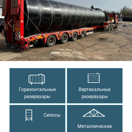
Предыдущий
Сле
Горизонтальные
Вертикальные
резервуары
резервуары
Силосы
Металлические