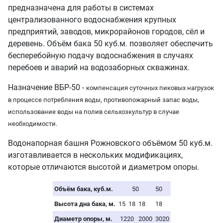
предназначена для работы в системах
централизованного водоснабжения крупных
предприятий, заводов, микрорайонов городов, сёл и
деревень. Объём бака 50 куб.м. позволяет обеспечить
бесперебойную подачу водоснабжения в случаях
перебоев и аварий на водозаборных скважинах.
Назначение ВБР-50 -
компенсация суточных пиковых нагрузок
в процессе потребления воды,
противопожарный запас воды,
использование воды на полив сельхозкультур в случае
необходимости.
Водонапорная башня Рожновского объёмом 50 куб.м.
изготавливается в нескольких модификациях,
которые отличаются высотой и диаметром опоры.
Объём бака, куб.м.
50
50
Высота дна бака, м.
15
18
18
18
Диаметр опоры, м.
1220
2000
3020