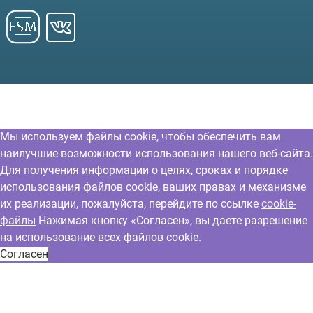
Мы используем файлы cookie, чтобы обеспечить вам
наилучшие возможности использования нашего веб-сайта.
Для получения информации о целях, сроках и порядке
использования файлов cookie, ваших правах и механизме
их реализации, пожалуйста, перейдите по ссылке
cookie-
файлы
Нажимая кнопку «Согласен», вы даете разрешение
на использование всех файлов cookie.
Согласен