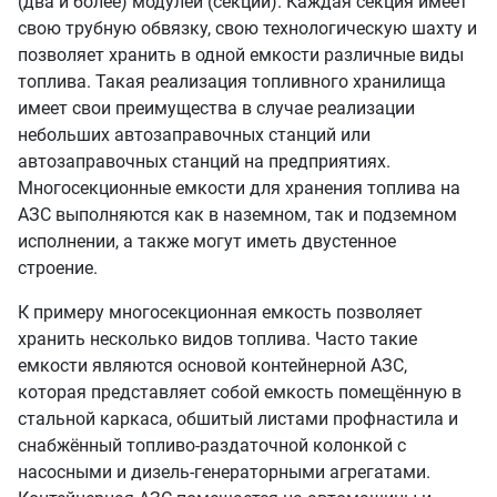
(два и более) модулей (секций). Каждая секция имеет
свою трубную обвязку, свою технологическую шахту и
позволяет хранить в одной емкости различные виды
топлива. Такая реализация топливного хранилища
имеет свои преимущества в случае реализации
небольших автозаправочных станций или
автозаправочных станций на предприятиях.
Многосекционные емкости для хранения топлива на
АЗС выполняются как в наземном, так и подземном
исполнении, а также могут иметь двустенное
строение.
К примеру многосекционная емкость позволяет
хранить несколько видов топлива. Часто такие
емкости являются основой контейнерной АЗС,
которая представляет собой емкость помещённую в
стальной каркаса, обшитый листами профнастила и
снабжённый топливо-раз
д
аточной колонкой с
насосными и дизель-генераторными агрегатами.