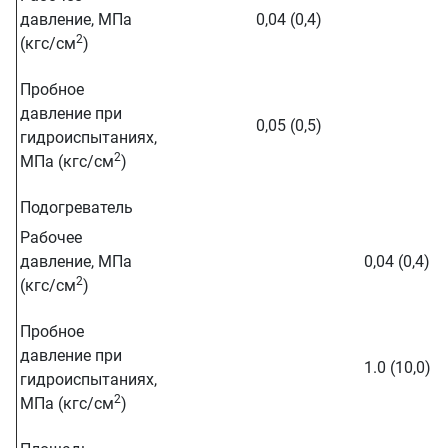
давление, МПа
0,04 (0,4)
2
(кгс/см
)
Пробное
давление при
0,05 (0,5)
гидроиспытаниях,
2
МПа (кгс/см
)
Подогреватель
Рабочее
давление, МПа
0,04 (0,4)
2
(кгс/см
)
Пробное
давление при
1.0 (10,0)
гидроиспытаниях,
2
МПа (кгс/см
)