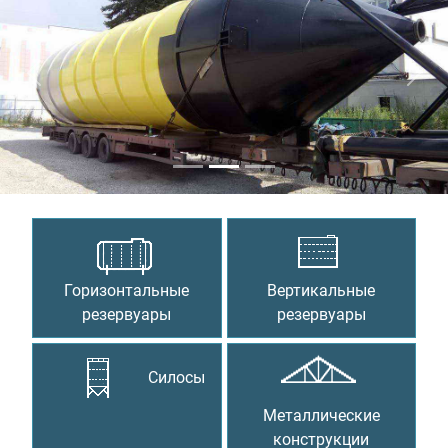
Предыдущий
Сле
Горизонтальные
Вертикальные
резервуары
резервуары
Силосы
Металлические
конструкции