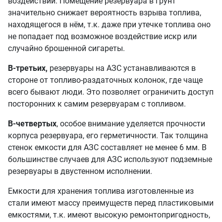
воздействий. Помещение резервуара в грунт
значительно снижает вероятность взрыва топлива,
находящегося в нём, т.к. даже при утечке топлива оно
не попадает под возможное воздействие искр или
случайно брошенной сигареты.
В-третьих,
резервуары на АЗС устанавливаются в
стороне от топливо-раздаточных колонок, где чаще
всего бывают люди. Это позволяет ограничить доступ
посторонних к самим резервуарам с топливом.
В-четвертых
, особое внимание уделяется прочности
корпуса резервуара, его герметичности. Так толщина
стенок емкости для АЗС составляет не менее 6 мм. В
большинстве случаев для АЗС используют подземные
резервуары в двустенном исполнении.
Емкости для хранения топлива изготовленные из
стали имеют массу преимуществ перед пластиковыми
емкостями, т.к. имеют высокую ремонтопригодность,