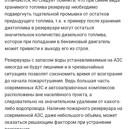
отличаются, но следует помнить, что при смене вида
хранимого топлива резервуар необходимо
подвергнуть тщательной промывке от остатков
предыдущего топлива, т.к. к примеру после хранения
дизтоплива в резервуаре могут остаться
значительное количество дизельного топлива,
которое при попадании в бензиновый двигатель
может привести к выходу его из строя.
Резервуары с запасом воды устанавливаемые на АЗС
никогда не будут лишними и в чрезвычайных
ситуациях позволят сэкономить время от возгорания
до начала пожаротушения. Ведь большая часть
современных АЗС и автозаправочных комплексов
расположены вне населённого пункта, а
следовательно на значительном удалении от какого-
либо водопровода. Наличие пожарного резервуара на
современной АЗС, даже небольшого объёма, может
оказаться решающим фактором при устранении