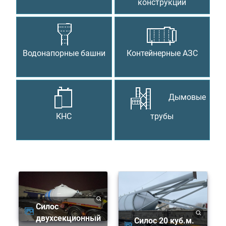
конструкции
Водонапорные башни
Контейнерные АЗС
Дымовые
КНС
трубы
Силос
двухсекционный
Силос 20 куб.м.