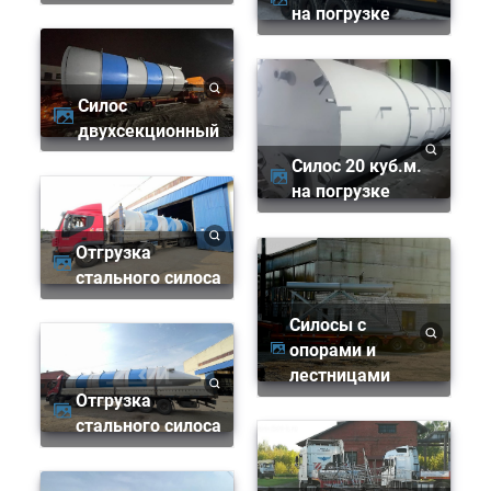
на погрузке
Силос
двухсекционный
Силос 20 куб.м.
на погрузке
Отгрузка
стального силоса
Силосы с
опорами и
лестницами
Отгрузка
стального силоса