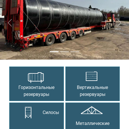
Предыдущий
Сле
Горизонтальные
Вертикальные
резервуары
резервуары
Силосы
Металлические