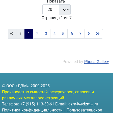
Показать
Страница 1 из 7
1
2
3
4
5
6
7
Powered by
Phoca Gallery
© ООО «ДЗМ», 2009-2025
Производство емкостей, резервуаров, силосов и
различных металлоконструкций
Телефон: +7 (915) 113-30-61 E-mail:
dzm-k@dzm-k.ru
Политика конфиденциальности
||
Пользовательское