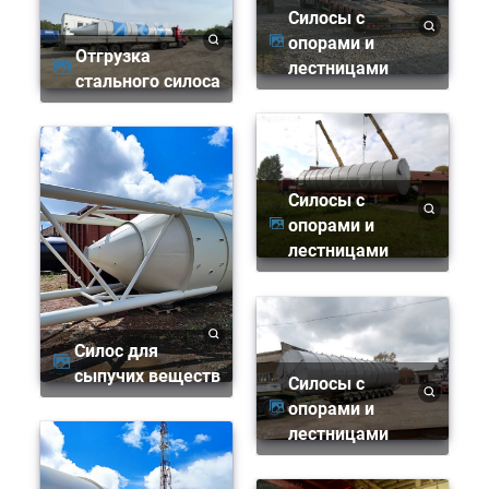
Силосы с
опорами и
Отгрузка
лестницами
стального силоса
Силосы с
опорами и
лестницами
Силос для
сыпучих веществ
Силосы с
опорами и
лестницами